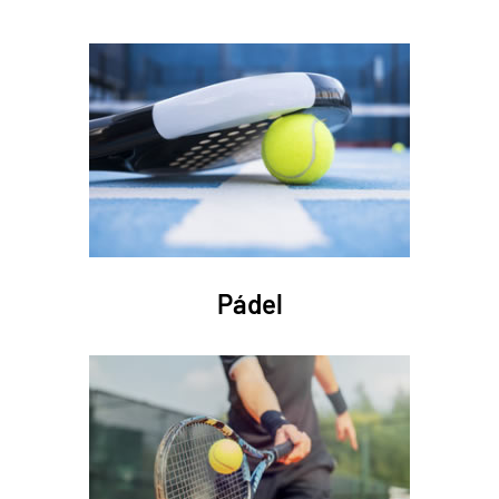
Pádel