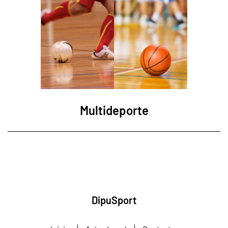
Multideporte
DipuSport